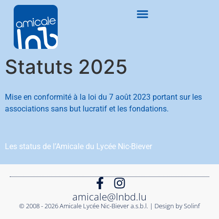
Statuts 2025
Mise en conformité à la loi du 7 août 2023 portant sur les
associations sans but lucratif et les fondations.
Les status de l’Amicale du Lycée Nic-Biever
amicale@lnbd.lu
© 2008 - 2026 Amicale Lycée Nic-Biever a.s.b.l. | Design by Solinf