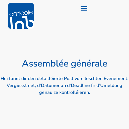
Assemblée générale
Hei fannt dir den detailléierte Post vum leschten Evenement.
Vergiesst net, d’Datumer an d’Deadline fir d’Umeldung
genau ze kontrolléieren.