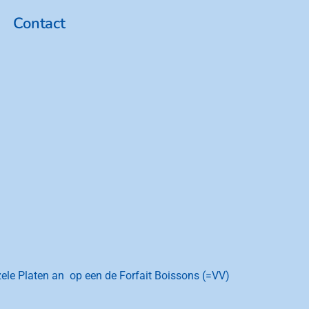
Contact
ele Platen an op een de Forfait Boissons (=VV)