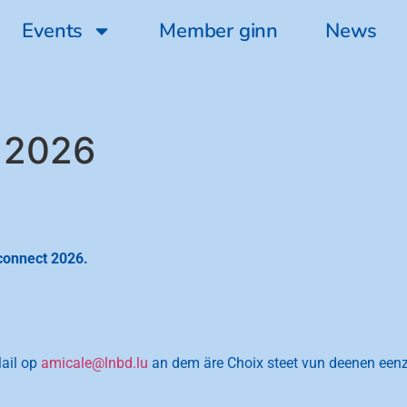
Events
Member ginn
News
 2026
connect 2026.
ail op
amicale@lnbd.lu
an dem äre Choix steet vun deenen eenz